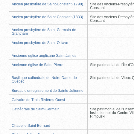
Ancien presbytère de Saint-Constant (1790)
Site des Anciens-Presbytèr
Constant
Ancien presbytère de Saint-Constant (1833)
Site des Anciens-Presbytèr
Constant
Ancien presbytère de Saint-Germain-de-
Grantham
Ancien presbytère de Saint-Octave
Ancienne église anglicane Saint-James
Ancienne église de Saint-Pierre
Site patrimonial de l'Île-d'
Basilique-cathédrale de Notre-Dame-de-
Site patrimonial du Vieux
Québec
Bureau d'enregistrement de Sainte-Julienne
Calvaire de Trois-Rivières-Ouest
Cathédrale de Saint-Germain
Site patrimonial de l'Ense
Institutionnel-du-Centre-Vil
Rimouski
Chapelle Saint-Bernard