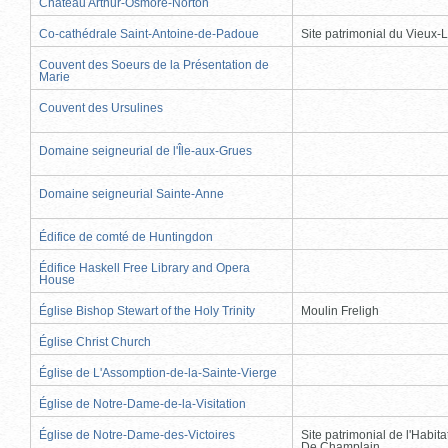
Château Arthur-Osmore-Norton
Co-cathédrale Saint-Antoine-de-Padoue
Site patrimonial du Vieux-
Couvent des Soeurs de la Présentation de
Marie
Couvent des Ursulines
Domaine seigneurial de l'Île-aux-Grues
Domaine seigneurial Sainte-Anne
Édifice de comté de Huntingdon
Édifice Haskell Free Library and Opera
House
Église Bishop Stewart of the Holy Trinity
Moulin Freligh
Église Christ Church
Église de L'Assomption-de-la-Sainte-Vierge
Église de Notre-Dame-de-la-Visitation
Église de Notre-Dame-des-Victoires
Site patrimonial de l'Habit
De Champlain