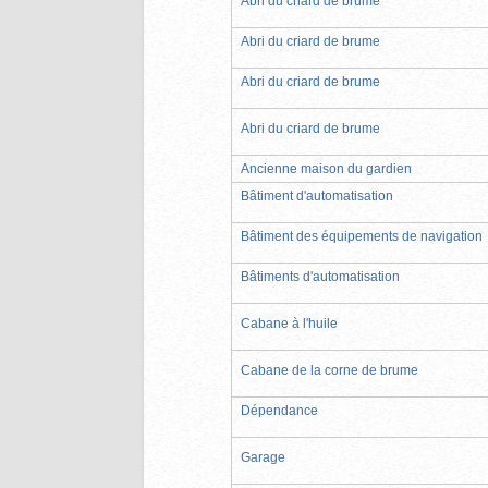
Abri du criard de brume
Abri du criard de brume
Abri du criard de brume
Abri du criard de brume
Ancienne maison du gardien
Bâtiment d'automatisation
Bâtiment des équipements de navigation
Bâtiments d'automatisation
Cabane à l'huile
Cabane de la corne de brume
Dépendance
Garage