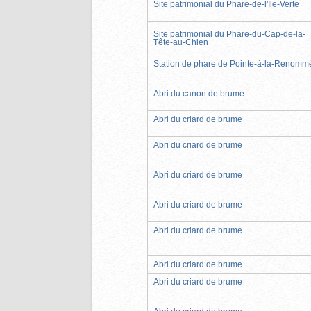
Site patrimonial du Phare-de-l'Île-Verte
Site patrimonial du Phare-du-Cap-de-la-
Tête-au-Chien
Station de phare de Pointe-à-la-Renomm
Abri du canon de brume
Abri du criard de brume
Abri du criard de brume
Abri du criard de brume
Abri du criard de brume
Abri du criard de brume
Abri du criard de brume
Abri du criard de brume