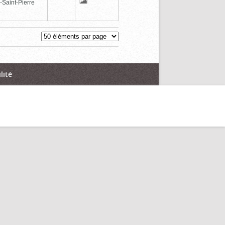
-Saint-Pierre
lité