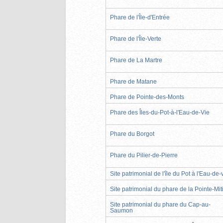
Phare de l'Île-d'Entrée
Phare de l'Île-Verte
Phare de La Martre
Phare de Matane
Phare de Pointe-des-Monts
Phare des Îles-du-Pot-à-l'Eau-de-Vie
Phare du Borgot
Phare du Pilier-de-Pierre
Site patrimonial de l'île du Pot à l'Eau-de-
Site patrimonial du phare de la Pointe-Mit
Site patrimonial du phare du Cap-au-
Saumon