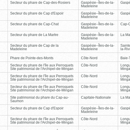
Secteur du phare de Cap-des-Rosiers
Gaspésie--Îles-de-la-
Gasp
Madeleine
Secteur du phare de Cap d'Espoir
Gaspésie--Îles-de-la-
Gasp
Madeleine
Secteur du phare de Cap-Chat
Gaspésie--Îles-de-la-
Cap-
Madeleine
Secteur du phare de La Martre
Gaspésie--Îles-de-la-
La Ma
Madeleine
Secteur du phare de Cap de la
Gaspésie--Îles-de-la-
Saint
Madeleine
Madeleine
la-Ri
Phare de Pointe-des-Monts
Côte-Nord
Baie-T
Secteur du phare de l'île aux Perroquets
Côte-Nord
Longu
Site patrimonial de l'Archipel-de-Mingan
Ming
Secteur du phare de l'île aux Perroquets
Côte-Nord
Longu
Site patrimonial de l'Archipel-de-Mingan
Ming
Secteur du phare de l'île aux Perroquets
Côte-Nord
Longu
Site patrimonial de l'Archipel-de-Mingan
Ming
Site patrimonial du phare du Cap-au-
Capitale-Nationale
La Ma
Saumon
Secteur du phare de Cap d'Espoir
Gaspésie--Îles-de-la-
Gasp
Madeleine
Secteur du phare de l'île aux Perroquets
Côte-Nord
Longu
Site patrimonial de l'Archipel-de-Mingan
Ming