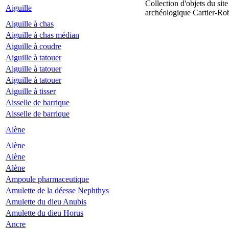
Collection d'objets du site
Aiguille
archéologique Cartier-Ro
Aiguille à chas
Aiguille à chas médian
Aiguille à coudre
Aiguille à tatouer
Aiguille à tatouer
Aiguille à tatouer
Aiguille à tisser
Aisselle de barrique
Aisselle de barrique
Alène
Alène
Alène
Alène
Ampoule pharmaceutique
Amulette de la déesse Nephthys
Amulette du dieu Anubis
Amulette du dieu Horus
Ancre