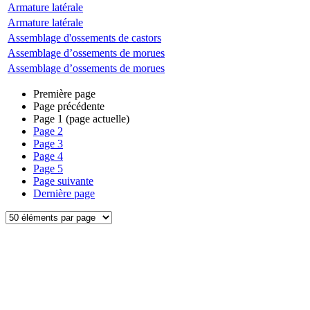
Armature latérale
Armature latérale
Assemblage d'ossements de castors
Assemblage d’ossements de morues
Assemblage d’ossements de morues
Première page
Page précédente
Page
1
(page actuelle)
Page
2
Page
3
Page
4
Page
5
Page suivante
Dernière page