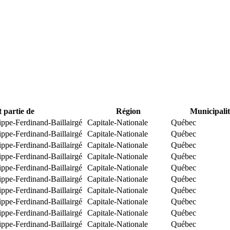
t partie de
Région
Municipalit
ippe-Ferdinand-Baillairgé
Capitale-Nationale
Québec
ippe-Ferdinand-Baillairgé
Capitale-Nationale
Québec
ippe-Ferdinand-Baillairgé
Capitale-Nationale
Québec
ippe-Ferdinand-Baillairgé
Capitale-Nationale
Québec
ippe-Ferdinand-Baillairgé
Capitale-Nationale
Québec
ippe-Ferdinand-Baillairgé
Capitale-Nationale
Québec
ippe-Ferdinand-Baillairgé
Capitale-Nationale
Québec
ippe-Ferdinand-Baillairgé
Capitale-Nationale
Québec
ippe-Ferdinand-Baillairgé
Capitale-Nationale
Québec
ippe-Ferdinand-Baillairgé
Capitale-Nationale
Québec