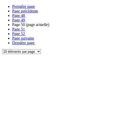
Première page
Page précédente
Page
48
Page
49
Page
50
(page actuelle)
Page
51
Page
52
Page suivante
Dernière page