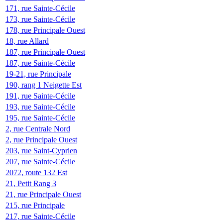
171, rue Sainte-Cécile
173, rue Sainte-Cécile
178, rue Principale Ouest
18, rue Allard
187, rue Principale Ouest
187, rue Sainte-Cécile
19-21, rue Principale
190, rang 1 Neigette Est
191, rue Sainte-Cécile
193, rue Sainte-Cécile
195, rue Sainte-Cécile
2, rue Centrale Nord
2, rue Principale Ouest
203, rue Saint-Cyprien
207, rue Sainte-Cécile
2072, route 132 Est
21, Petit Rang 3
21, rue Principale Ouest
215, rue Principale
217, rue Sainte-Cécile