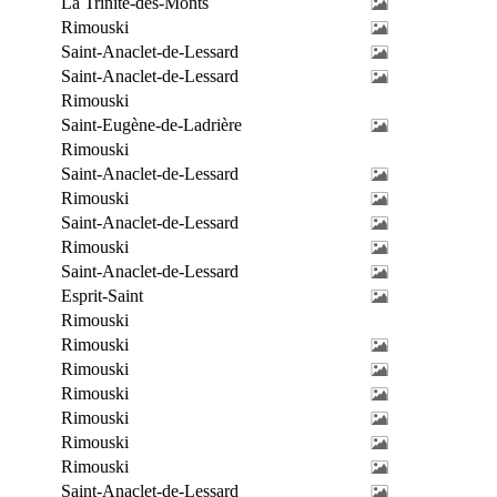
La Trinité-des-Monts
Rimouski
Saint-Anaclet-de-Lessard
Saint-Anaclet-de-Lessard
Rimouski
Saint-Eugène-de-Ladrière
Rimouski
Saint-Anaclet-de-Lessard
Rimouski
Saint-Anaclet-de-Lessard
Rimouski
Saint-Anaclet-de-Lessard
Esprit-Saint
Rimouski
Rimouski
Rimouski
Rimouski
Rimouski
Rimouski
Rimouski
Saint-Anaclet-de-Lessard