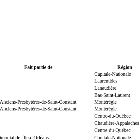
Fait partie de
Région
Capitale-Nationale
Laurentides
Lanaudière
Bas-Saint-Laurent
 Anciens-Presbytères-de-Saint-Constant
Montérégie
 Anciens-Presbytères-de-Saint-Constant
Montérégie
Centre-du-Québec
Chaudière-Appalaches
Centre-du-Québec
rimonial de l'Île-d'Orléans
Capitale-Nationale