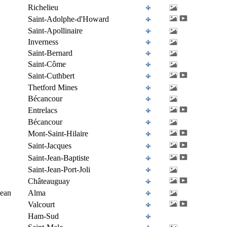
Richelieu
Saint-Adolphe-d'Howard
Saint-Apollinaire
Inverness
Saint-Bernard
Saint-Côme
Saint-Cuthbert
Thetford Mines
Bécancour
Entrelacs
Bécancour
Mont-Saint-Hilaire
Saint-Jacques
Saint-Jean-Baptiste
Saint-Jean-Port-Joli
Châteauguay
Jean
Alma
Valcourt
Ham-Sud