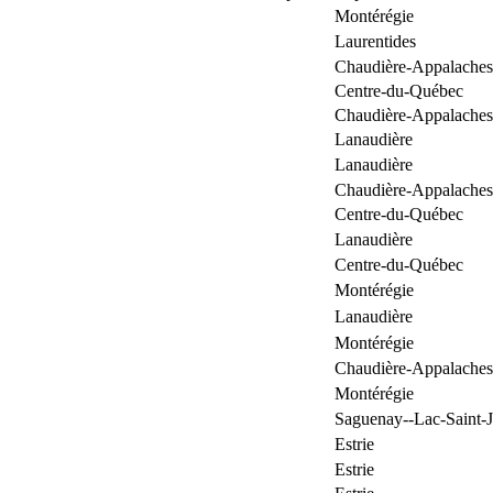
Montérégie
Laurentides
Chaudière-Appalaches
Centre-du-Québec
Chaudière-Appalaches
Lanaudière
Lanaudière
Chaudière-Appalaches
Centre-du-Québec
Lanaudière
Centre-du-Québec
Montérégie
Lanaudière
Montérégie
Chaudière-Appalaches
Montérégie
Saguenay--Lac-Saint-
Estrie
Estrie