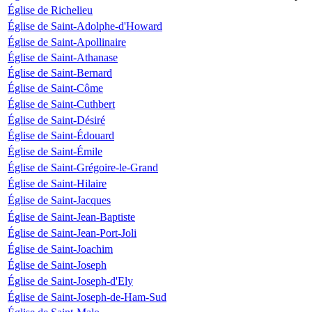
Église de Richelieu
Église de Saint-Adolphe-d'Howard
Église de Saint-Apollinaire
Église de Saint-Athanase
Église de Saint-Bernard
Église de Saint-Côme
Église de Saint-Cuthbert
Église de Saint-Désiré
Église de Saint-Édouard
Église de Saint-Émile
Église de Saint-Grégoire-le-Grand
Église de Saint-Hilaire
Église de Saint-Jacques
Église de Saint-Jean-Baptiste
Église de Saint-Jean-Port-Joli
Église de Saint-Joachim
Église de Saint-Joseph
Église de Saint-Joseph-d'Ely
Église de Saint-Joseph-de-Ham-Sud