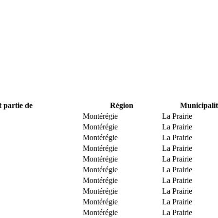
t partie de
Région
Municipalit
Montérégie
La Prairie
Montérégie
La Prairie
Montérégie
La Prairie
Montérégie
La Prairie
Montérégie
La Prairie
Montérégie
La Prairie
Montérégie
La Prairie
Montérégie
La Prairie
Montérégie
La Prairie
Montérégie
La Prairie