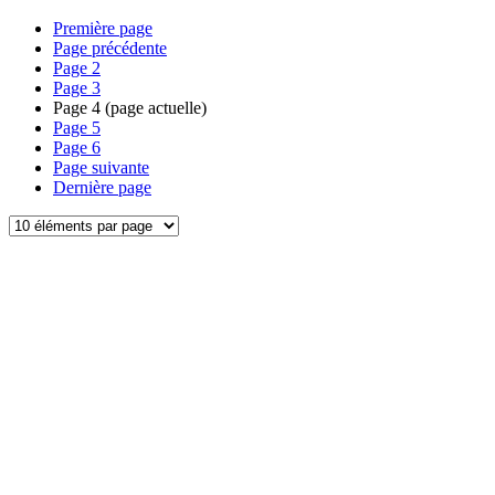
Première page
Page précédente
Page
2
Page
3
Page
4
(page actuelle)
Page
5
Page
6
Page suivante
Dernière page