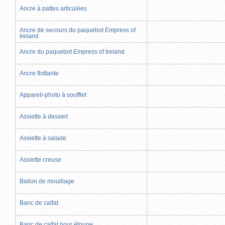
Ancre à pattes articulées
Ancre de secours du paquebot Empress of
Ireland
Ancre du paquebot Empress of Ireland
Ancre flottante
Appareil-photo à soufflet
Assiette à dessert
Assiette à salade
Assiette creuse
Ballon de mouillage
Banc de calfat
Banc de calfat pour étoupe