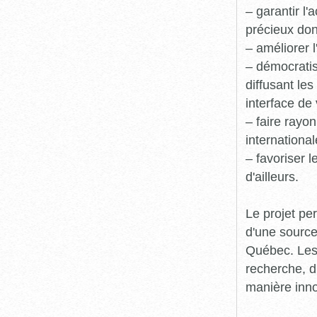
– garantir l
précieux dont
– améliorer l
– démocratis
diffusant le
interface de 
– faire rayon
international
– favoriser 
d'ailleurs.
Le projet pe
d'une source
Québec. Les 
recherche, d
manière inn