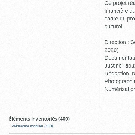
Ce projet ré
financière d
cadre du pro
culturel.
Direction :
2020)
Documentatio
Justine Riou
Rédaction, r
Photographie
Numérisation
Éléments inventoriés (400)
Patrimoine mobilier (400)