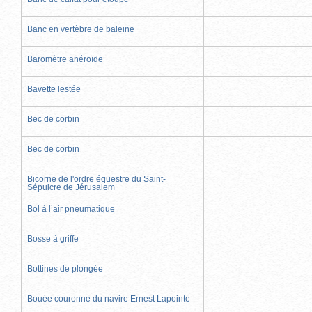
Banc en vertèbre de baleine
Baromètre anéroïde
Bavette lestée
Bec de corbin
Bec de corbin
Bicorne de l'ordre équestre du Saint-
Sépulcre de Jérusalem
Bol à l’air pneumatique
Bosse à griffe
Bottines de plongée
Bouée couronne du navire Ernest Lapointe