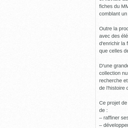
fiches du MM
comblant un 
Outre la prod
avec des élé
d'enrichir l
que celles d
D'une grande
collection n
recherche et
de l'histoire 
Ce projet de
de :
– raffiner s
– développe