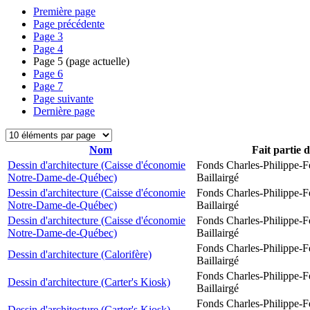
Première page
Page précédente
Page
3
Page
4
Page
5
(page actuelle)
Page
6
Page
7
Page suivante
Dernière page
Nom
Fait partie 
Dessin d'architecture (Caisse d'économie
Fonds Charles-Philippe-F
Notre-Dame-de-Québec)
Baillairgé
Dessin d'architecture (Caisse d'économie
Fonds Charles-Philippe-F
Notre-Dame-de-Québec)
Baillairgé
Dessin d'architecture (Caisse d'économie
Fonds Charles-Philippe-F
Notre-Dame-de-Québec)
Baillairgé
Fonds Charles-Philippe-F
Dessin d'architecture (Calorifère)
Baillairgé
Fonds Charles-Philippe-F
Dessin d'architecture (Carter's Kiosk)
Baillairgé
Fonds Charles-Philippe-F
Dessin d'architecture (Carter's Kiosk)