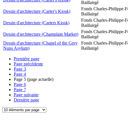
Baillairgé
Fonds Charles-Philippe-F
Dessin d'architecture (Carter's Kiosk)
Baillairgé
Fonds Charles-Philippe-F
Dessin d'architecture (Carters Kiosk)
Baillairgé
Fonds Charles-Philippe-F
Dessin d'architecture (Champlain Market)
Baillairgé
Dessin d'architecture (Chapel of the Grey
Fonds Charles-Philippe-F
Nuns Asylum)
Baillairgé
Première page
Page précédente
Page
3
Page
4
Page
5
(page actuelle)
Page
6
Page
7
Page suivante
Dernière page