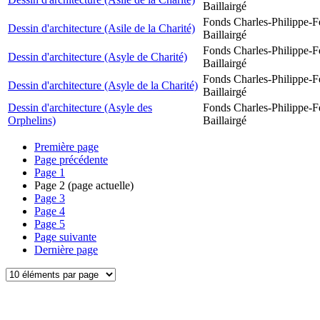
Baillairgé
Fonds Charles-Philippe-F
Dessin d'architecture (Asile de la Charité)
Baillairgé
Fonds Charles-Philippe-F
Dessin d'architecture (Asyle de Charité)
Baillairgé
Fonds Charles-Philippe-F
Dessin d'architecture (Asyle de la Charité)
Baillairgé
Dessin d'architecture (Asyle des
Fonds Charles-Philippe-F
Orphelins)
Baillairgé
Première page
Page précédente
Page
1
Page
2
(page actuelle)
Page
3
Page
4
Page
5
Page suivante
Dernière page