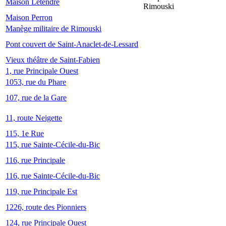
Maison Letendre
Rimouski
Maison Perron
Manège militaire de Rimouski
Pont couvert de Saint-Anaclet-de-Lessard
Vieux théâtre de Saint-Fabien
1, rue Principale Ouest
1053, rue du Phare
107, rue de la Gare
11, route Neigette
115, 1e Rue
115, rue Sainte-Cécile-du-Bic
116, rue Principale
116, rue Sainte-Cécile-du-Bic
119, rue Principale Est
1226, route des Pionniers
124, rue Principale Ouest