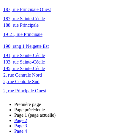
187, rue Principale Ouest
187, rue Sainte-Cécile
188, rue Principale
19-21, rue Principale
190, rang 1 Neigette Est
191, rue Sainte-Cécile
193, rue Sainte-Cécile
195, rue Sainte-Cécile
2, rue Centrale Nord
2, rue Centrale Sud
2, rue Principale Ouest
Première page
Page précédente
Page
1
(page actuelle)
Page
2
Page
3
Page
4