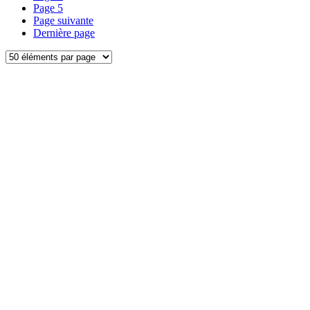
Page
5
Page suivante
Dernière page