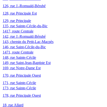
126, rue J.-Romuald-Bérubé
128, rue Principale Est
129, rue Principale
135, rue Sainte-Cécile-du-Bic
1417, route Centrale
142, rue J.-Romuald-Bérubé
143, chemin du Petit-Lac-Macpès
146, rue Saint-Cécile-du-Bic
1471, route Centrale
148, rue Sainte-Cécile
149, rue Saint-Jean-Baptiste Est
169, rue Notre-Dame Est
170, rue Principale Ouest
171, rue Sainte-Cécile
173, rue Sainte-Cécile
178, rue Principale Ouest
18, rue Allard