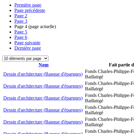
Première page
Page précédente
Page
2
Page
3
Page
4
(page actuelle)
Page
5
Page
6
Page suivante
Dernière page
Nom
Fait partie 
Fonds Charles-Philippe-F
Dessin d'architecture (Banque d'épargnes)
Baillairgé
Fonds Charles-Philippe-F
Dessin d'architecture (Banque d'épargnes)
Baillairgé
Fonds Charles-Philippe-F
Dessin d'architecture (Banque d'épargnes)
Baillairgé
Fonds Charles-Philippe-F
Dessin d'architecture (Banque d'épargnes)
Baillairgé
Fonds Charles-Philippe-F
Dessin d'architecture (Banque d'épargnes)
Baillairgé
Fonds Charles-Philippe-F
Dessin d'architecture (Banque d'épargnes)