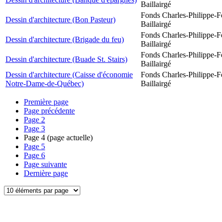
Baillairgé
Fonds Charles-Philippe-F
Dessin d'architecture (Bon Pasteur)
Baillairgé
Fonds Charles-Philippe-F
Dessin d'architecture (Brigade du feu)
Baillairgé
Fonds Charles-Philippe-F
Dessin d'architecture (Buade St. Stairs)
Baillairgé
Dessin d'architecture (Caisse d'économie
Fonds Charles-Philippe-F
Notre-Dame-de-Québec)
Baillairgé
Première page
Page précédente
Page
2
Page
3
Page
4
(page actuelle)
Page
5
Page
6
Page suivante
Dernière page