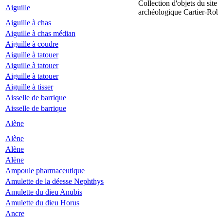
Collection d'objets du site
Aiguille
archéologique Cartier-Ro
Aiguille à chas
Aiguille à chas médian
Aiguille à coudre
Aiguille à tatouer
Aiguille à tatouer
Aiguille à tatouer
Aiguille à tisser
Aisselle de barrique
Aisselle de barrique
Alène
Alène
Alène
Alène
Ampoule pharmaceutique
Amulette de la déesse Nephthys
Amulette du dieu Anubis
Amulette du dieu Horus
Ancre