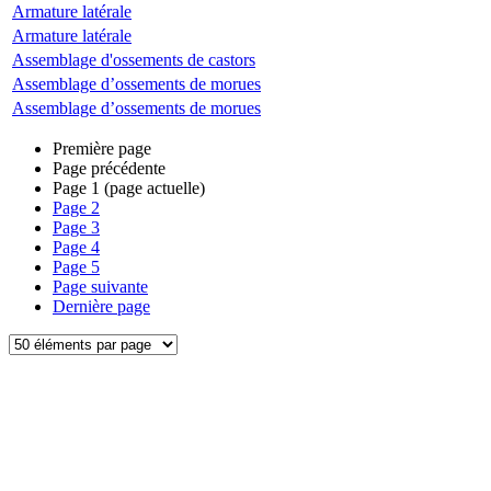
Armature latérale
Armature latérale
Assemblage d'ossements de castors
Assemblage d’ossements de morues
Assemblage d’ossements de morues
Première page
Page précédente
Page
1
(page actuelle)
Page
2
Page
3
Page
4
Page
5
Page suivante
Dernière page