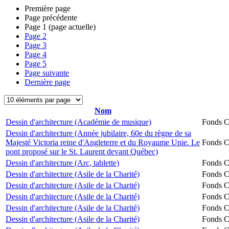
Première page
Page précédente
Page
1
(page actuelle)
Page
2
Page
3
Page
4
Page
5
Page suivante
Dernière page
Nom
Dessin d'architecture (Académie de musique)
Fonds Ch
Dessin d'architecture (Année jubilaire, 60e du règne de sa
Majesté Victoria reine d'Angleterre et du Royaume Unie. Le
Fonds Ch
pont proposé sur le St. Laurent devant Québec)
Dessin d'architecture (Arc, tablette)
Fonds Ch
Dessin d'architecture (Asile de la Charité)
Fonds Ch
Dessin d'architecture (Asile de la Charité)
Fonds Ch
Dessin d'architecture (Asile de la Charité)
Fonds Ch
Dessin d'architecture (Asile de la Charité)
Fonds Ch
Dessin d'architecture (Asile de la Charité)
Fonds Ch