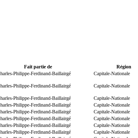
Fait partie de
Région
arles-Philippe-Ferdinand-Baillairgé
Capitale-Nationale
arles-Philippe-Ferdinand-Baillairgé
Capitale-Nationale
arles-Philippe-Ferdinand-Baillairgé
Capitale-Nationale
arles-Philippe-Ferdinand-Baillairgé
Capitale-Nationale
arles-Philippe-Ferdinand-Baillairgé
Capitale-Nationale
arles-Philippe-Ferdinand-Baillairgé
Capitale-Nationale
arles-Philippe-Ferdinand-Baillairgé
Capitale-Nationale
arles-Philippe-Ferdinand-Baillairgé
Capitale-Nationale