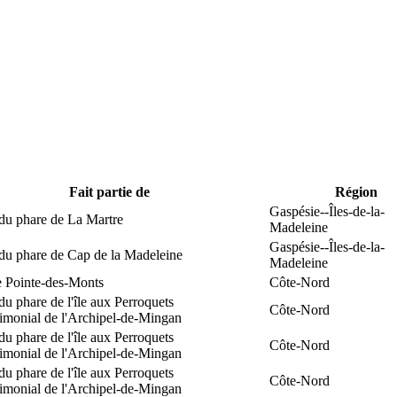
Fait partie de
Région
Gaspésie--Îles-de-la-
du phare de La Martre
Madeleine
Gaspésie--Îles-de-la-
 du phare de Cap de la Madeleine
Madeleine
e Pointe-des-Monts
Côte-Nord
du phare de l'île aux Perroquets
Côte-Nord
rimonial de l'Archipel-de-Mingan
du phare de l'île aux Perroquets
Côte-Nord
rimonial de l'Archipel-de-Mingan
du phare de l'île aux Perroquets
Côte-Nord
rimonial de l'Archipel-de-Mingan