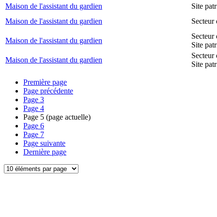
Maison de l'assistant du gardien
Site pa
Maison de l'assistant du gardien
Secteur 
Secteur 
Maison de l'assistant du gardien
Site pat
Secteur 
Maison de l'assistant du gardien
Site pat
Première page
Page précédente
Page
3
Page
4
Page
5
(page actuelle)
Page
6
Page
7
Page suivante
Dernière page