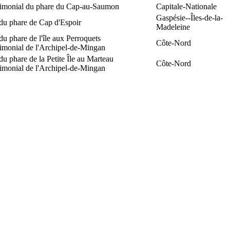
trimonial du phare du Cap-au-Saumon
Capitale-Nationale
Gaspésie--Îles-de-la-
du phare de Cap d'Espoir
Madeleine
du phare de l'île aux Perroquets
Côte-Nord
rimonial de l'Archipel-de-Mingan
du phare de la Petite Île au Marteau
Côte-Nord
rimonial de l'Archipel-de-Mingan