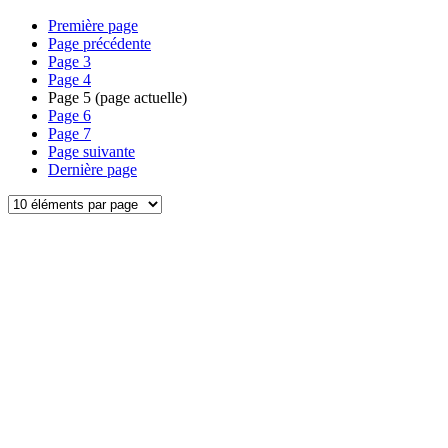
Première page
Page précédente
Page
3
Page
4
Page
5
(page actuelle)
Page
6
Page
7
Page suivante
Dernière page