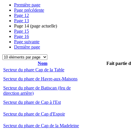
Première page
Page précédente
Page
12
Page
13
Page
14
(page actuelle)
Page
15
Page
16
Page suivante
Dernière page
Nom
Fait partie 
Secteur du phare Cap de la Table
Secteur du phare de Havre-aux-Maisons
Secteur du phare de Batiscan (feu de
direction arrière)
Secteur du phare de Cap à l'Est
Secteur du phare de Cap d'Espoir
Secteur du phare de Cap de la Madeleine