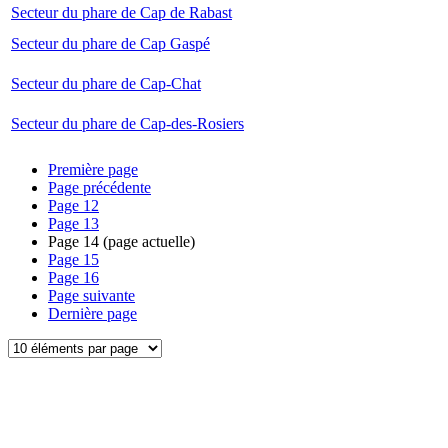
Secteur du phare de Cap de Rabast
Secteur du phare de Cap Gaspé
Secteur du phare de Cap-Chat
Secteur du phare de Cap-des-Rosiers
Première page
Page précédente
Page
12
Page
13
Page
14
(page actuelle)
Page
15
Page
16
Page suivante
Dernière page