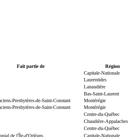
Fait partie de
Région
Capitale-Nationale
Laurentides
Lanaudière
Bas-Saint-Laurent
nciens-Presbytères-de-Saint-Constant
Montérégie
nciens-Presbytères-de-Saint-Constant
Montérégie
Centre-du-Québec
Chaudière-Appalaches
Centre-du-Québec
onial de l'Île-d'Orléans
Capitale-Nationale