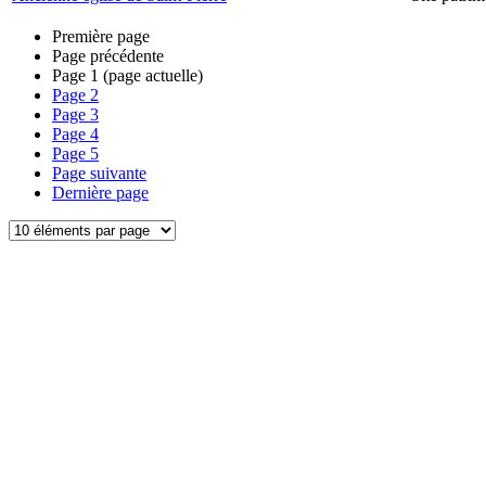
Première page
Page précédente
Page
1
(page actuelle)
Page
2
Page
3
Page
4
Page
5
Page suivante
Dernière page