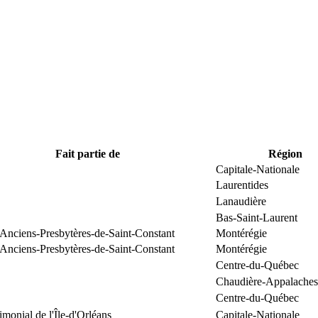
Fait partie de
Région
Capitale-Nationale
Laurentides
Lanaudière
Bas-Saint-Laurent
 Anciens-Presbytères-de-Saint-Constant
Montérégie
 Anciens-Presbytères-de-Saint-Constant
Montérégie
Centre-du-Québec
Chaudière-Appalaches
Centre-du-Québec
rimonial de l'Île-d'Orléans
Capitale-Nationale