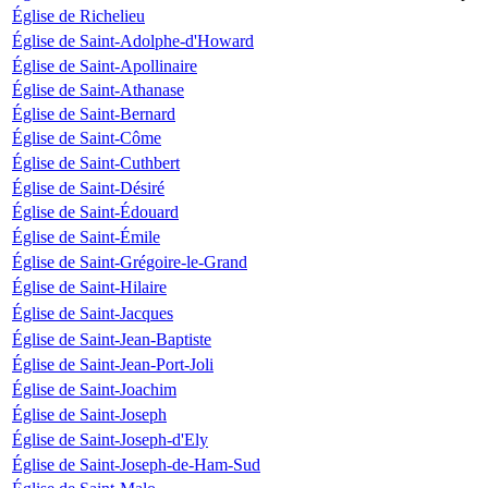
Église de Richelieu
Église de Saint-Adolphe-d'Howard
Église de Saint-Apollinaire
Église de Saint-Athanase
Église de Saint-Bernard
Église de Saint-Côme
Église de Saint-Cuthbert
Église de Saint-Désiré
Église de Saint-Édouard
Église de Saint-Émile
Église de Saint-Grégoire-le-Grand
Église de Saint-Hilaire
Église de Saint-Jacques
Église de Saint-Jean-Baptiste
Église de Saint-Jean-Port-Joli
Église de Saint-Joachim
Église de Saint-Joseph
Église de Saint-Joseph-d'Ely
Église de Saint-Joseph-de-Ham-Sud