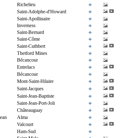
Richelieu
Saint-Adolphe-d'Howard
Saint-Apollinaire
Inverness
Saint-Bernard
Saint-Côme
Saint-Cuthbert
Thetford Mines
Bécancour
Entrelacs
Bécancour
Mont-Saint-Hilaire
Saint-Jacques
Saint-Jean-Baptiste
Saint-Jean-Port-Joli
Châteauguay
Jean
Alma
Valcourt
Ham-Sud