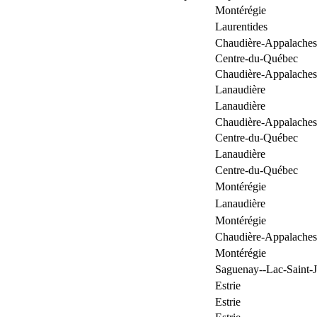
Montérégie
Laurentides
Chaudière-Appalaches
Centre-du-Québec
Chaudière-Appalaches
Lanaudière
Lanaudière
Chaudière-Appalaches
Centre-du-Québec
Lanaudière
Centre-du-Québec
Montérégie
Lanaudière
Montérégie
Chaudière-Appalaches
Montérégie
Saguenay--Lac-Saint-
Estrie
Estrie