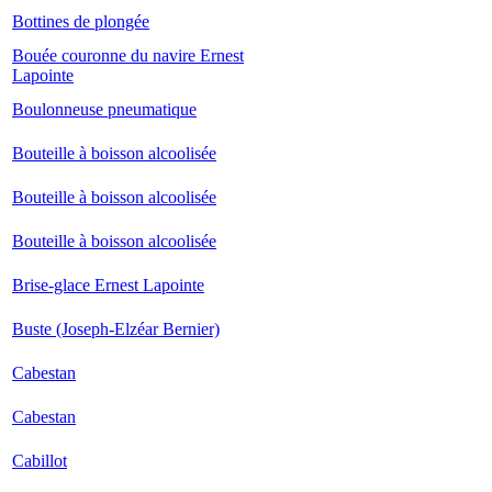
Bottines de plongée
Bouée couronne du navire Ernest
Lapointe
Boulonneuse pneumatique
Bouteille à boisson alcoolisée
Bouteille à boisson alcoolisée
Bouteille à boisson alcoolisée
Brise-glace Ernest Lapointe
Buste (Joseph-Elzéar Bernier)
Cabestan
Cabestan
Cabillot