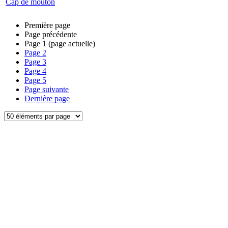
Cap de mouton
Première page
Page précédente
Page
1
(page actuelle)
Page
2
Page
3
Page
4
Page
5
Page suivante
Dernière page