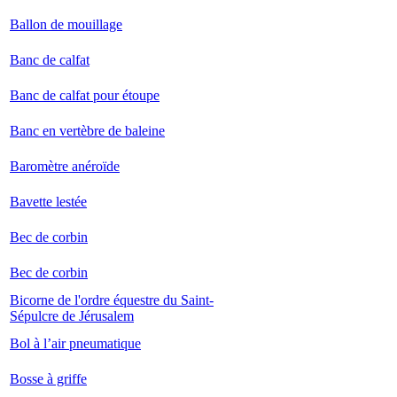
Ballon de mouillage
Banc de calfat
Banc de calfat pour étoupe
Banc en vertèbre de baleine
Baromètre anéroïde
Bavette lestée
Bec de corbin
Bec de corbin
Bicorne de l'ordre équestre du Saint-
Sépulcre de Jérusalem
Bol à l’air pneumatique
Bosse à griffe