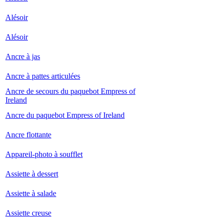
Alésoir
Alésoir
Ancre à jas
Ancre à pattes articulées
Ancre de secours du paquebot Empress of
Ireland
Ancre du paquebot Empress of Ireland
Ancre flottante
Appareil-photo à soufflet
Assiette à dessert
Assiette à salade
Assiette creuse