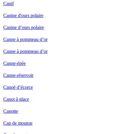
Canif
Canine d'ours polaire
Canine d’ours polaire
Canne à pommeau d’or
Canne à pommeau d’or
Canne-épée
Canne-réservoir
Canoë d’écorce
Canot à glace
Canotte
Cap de mouton