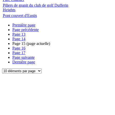
Piliers de granit du club de golf Dufferin
Heights
Pont couvert d'Eustis
Première page
Page précédente
Page
13
Page
14
Page
15
(page actuelle)
Page
16
Page
17
Page suivante
Dernière page