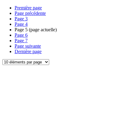
Première page
Page précédente
Page
3
Page
4
Page
5
(page actuelle)
Page
6
Page
7
Page suivante
Dernière page