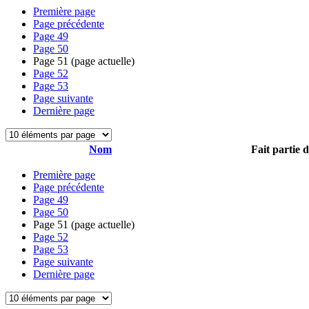
Première page
Page précédente
Page
49
Page
50
Page
51
(page actuelle)
Page
52
Page
53
Page suivante
Dernière page
Nom
Fait partie 
Première page
Page précédente
Page
49
Page
50
Page
51
(page actuelle)
Page
52
Page
53
Page suivante
Dernière page