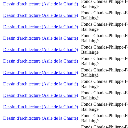
Fonds Charles-Philippe-F
Dessin d'architecture (Asile de la Charité)
Baillairgé
Fonds Charles-Philippe-F
Dessin d'architecture (Asile de la Charité)
Baillairgé
Fonds Charles-Philippe-F
Dessin d'architecture (Asile de la Charité)
Baillairgé
Fonds Charles-Philippe-F
Dessin d'architecture (Asile de la Charité)
Baillairgé
Fonds Charles-Philippe-F
Dessin d'architecture (Asile de la Charité)
Baillairgé
Fonds Charles-Philippe-F
Dessin d'architecture (Asile de la Charité)
Baillairgé
Fonds Charles-Philippe-F
Dessin d'architecture (Asile de la Charité)
Baillairgé
Fonds Charles-Philippe-F
Dessin d'architecture (Asile de la Charité)
Baillairgé
Fonds Charles-Philippe-F
Dessin d'architecture (Asile de la Charité)
Baillairgé
Fonds Charles-Philippe-F
Dessin d'architecture (Asile de la Charité)
Baillairgé
Fonds Charles-Philippe-F
Dessin d'architecture (Asile de la Charité)
Baillairgé
Fonds Charles-Philippe-F