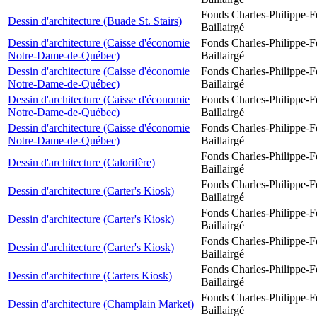
Fonds Charles-Philippe-F
Dessin d'architecture (Buade St. Stairs)
Baillairgé
Dessin d'architecture (Caisse d'économie
Fonds Charles-Philippe-F
Notre-Dame-de-Québec)
Baillairgé
Dessin d'architecture (Caisse d'économie
Fonds Charles-Philippe-F
Notre-Dame-de-Québec)
Baillairgé
Dessin d'architecture (Caisse d'économie
Fonds Charles-Philippe-F
Notre-Dame-de-Québec)
Baillairgé
Dessin d'architecture (Caisse d'économie
Fonds Charles-Philippe-F
Notre-Dame-de-Québec)
Baillairgé
Fonds Charles-Philippe-F
Dessin d'architecture (Calorifère)
Baillairgé
Fonds Charles-Philippe-F
Dessin d'architecture (Carter's Kiosk)
Baillairgé
Fonds Charles-Philippe-F
Dessin d'architecture (Carter's Kiosk)
Baillairgé
Fonds Charles-Philippe-F
Dessin d'architecture (Carter's Kiosk)
Baillairgé
Fonds Charles-Philippe-F
Dessin d'architecture (Carters Kiosk)
Baillairgé
Fonds Charles-Philippe-F
Dessin d'architecture (Champlain Market)
Baillairgé