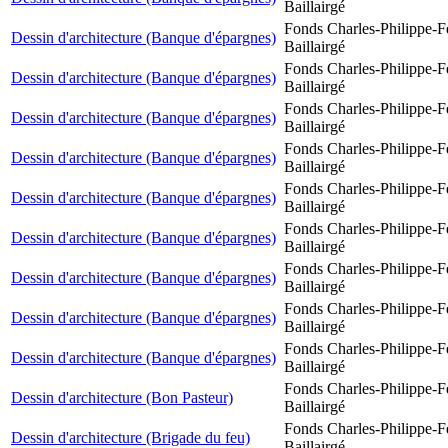
Baillairgé
Fonds Charles-Philippe-F
Dessin d'architecture (Banque d'épargnes)
Baillairgé
Fonds Charles-Philippe-F
Dessin d'architecture (Banque d'épargnes)
Baillairgé
Fonds Charles-Philippe-F
Dessin d'architecture (Banque d'épargnes)
Baillairgé
Fonds Charles-Philippe-F
Dessin d'architecture (Banque d'épargnes)
Baillairgé
Fonds Charles-Philippe-F
Dessin d'architecture (Banque d'épargnes)
Baillairgé
Fonds Charles-Philippe-F
Dessin d'architecture (Banque d'épargnes)
Baillairgé
Fonds Charles-Philippe-F
Dessin d'architecture (Banque d'épargnes)
Baillairgé
Fonds Charles-Philippe-F
Dessin d'architecture (Banque d'épargnes)
Baillairgé
Fonds Charles-Philippe-F
Dessin d'architecture (Banque d'épargnes)
Baillairgé
Fonds Charles-Philippe-F
Dessin d'architecture (Bon Pasteur)
Baillairgé
Fonds Charles-Philippe-F
Dessin d'architecture (Brigade du feu)
Baillairgé