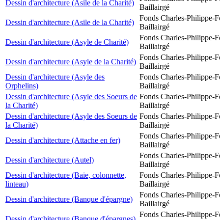
Dessin d'architecture (Asile de la Charité)
Baillairgé
Fonds Charles-Philippe-F
Dessin d'architecture (Asile de la Charité)
Baillairgé
Fonds Charles-Philippe-F
Dessin d'architecture (Asyle de Charité)
Baillairgé
Fonds Charles-Philippe-F
Dessin d'architecture (Asyle de la Charité)
Baillairgé
Dessin d'architecture (Asyle des
Fonds Charles-Philippe-F
Orphelins)
Baillairgé
Dessin d'architecture (Asyle des Soeurs de
Fonds Charles-Philippe-F
la Charité)
Baillairgé
Dessin d'architecture (Asyle des Soeurs de
Fonds Charles-Philippe-F
la Charité)
Baillairgé
Fonds Charles-Philippe-F
Dessin d'architecture (Attache en fer)
Baillairgé
Fonds Charles-Philippe-F
Dessin d'architecture (Autel)
Baillairgé
Dessin d'architecture (Baie, colonnette,
Fonds Charles-Philippe-F
linteau)
Baillairgé
Fonds Charles-Philippe-F
Dessin d'architecture (Banque d'épargne)
Baillairgé
Fonds Charles-Philippe-F
Dessin d'architecture (Banque d'épargnes)