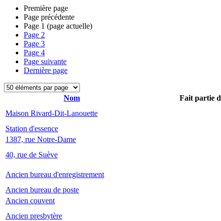
Première page
Page précédente
Page
1
(page actuelle)
Page
2
Page
3
Page
4
Page suivante
Dernière page
Nom
Fait partie 
Maison Rivard-Dit-Lanouette
Station d'essence
1387, rue Notre-Dame
40, rue de Suève
Ancien bureau d'enregistrement
Ancien bureau de poste
Ancien couvent
Ancien presbytère