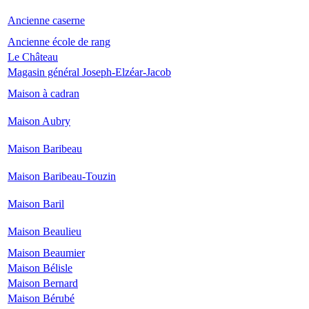
Ancienne caserne
Ancienne école de rang
Le Château
Magasin général Joseph-Elzéar-Jacob
Maison à cadran
Maison Aubry
Maison Baribeau
Maison Baribeau-Touzin
Maison Baril
Maison Beaulieu
Maison Beaumier
Maison Bélisle
Maison Bernard
Maison Bérubé