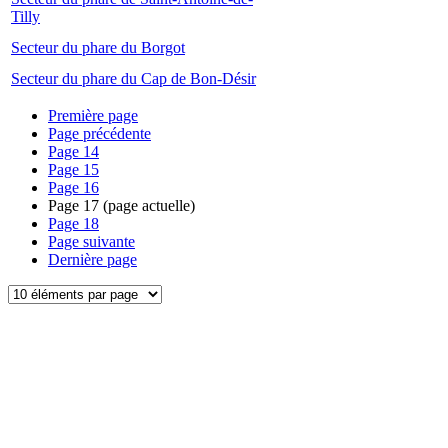
Tilly
Secteur du phare du Borgot
Secteur du phare du Cap de Bon-Désir
Première page
Page précédente
Page
14
Page
15
Page
16
Page
17
(page actuelle)
Page
18
Page suivante
Dernière page