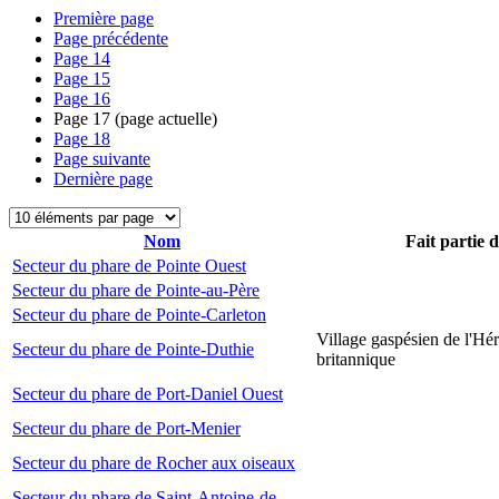
Première page
Page précédente
Page
14
Page
15
Page
16
Page
17
(page actuelle)
Page
18
Page suivante
Dernière page
Nom
Fait partie 
Secteur du phare de Pointe Ouest
Secteur du phare de Pointe-au-Père
Secteur du phare de Pointe-Carleton
Village gaspésien de l'Hér
Secteur du phare de Pointe-Duthie
britannique
Secteur du phare de Port-Daniel Ouest
Secteur du phare de Port-Menier
Secteur du phare de Rocher aux oiseaux
Secteur du phare de Saint-Antoine-de-