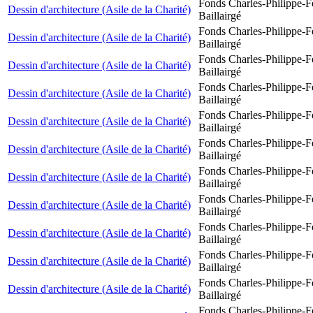
Fonds Charles-Philippe-F
Dessin d'architecture (Asile de la Charité)
Baillairgé
Fonds Charles-Philippe-F
Dessin d'architecture (Asile de la Charité)
Baillairgé
Fonds Charles-Philippe-F
Dessin d'architecture (Asile de la Charité)
Baillairgé
Fonds Charles-Philippe-F
Dessin d'architecture (Asile de la Charité)
Baillairgé
Fonds Charles-Philippe-F
Dessin d'architecture (Asile de la Charité)
Baillairgé
Fonds Charles-Philippe-F
Dessin d'architecture (Asile de la Charité)
Baillairgé
Fonds Charles-Philippe-F
Dessin d'architecture (Asile de la Charité)
Baillairgé
Fonds Charles-Philippe-F
Dessin d'architecture (Asile de la Charité)
Baillairgé
Fonds Charles-Philippe-F
Dessin d'architecture (Asile de la Charité)
Baillairgé
Fonds Charles-Philippe-F
Dessin d'architecture (Asile de la Charité)
Baillairgé
Fonds Charles-Philippe-F
Dessin d'architecture (Asile de la Charité)
Baillairgé
Fonds Charles-Philippe-F