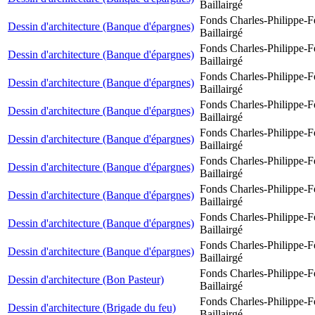
Baillairgé
Fonds Charles-Philippe-F
Dessin d'architecture (Banque d'épargnes)
Baillairgé
Fonds Charles-Philippe-F
Dessin d'architecture (Banque d'épargnes)
Baillairgé
Fonds Charles-Philippe-F
Dessin d'architecture (Banque d'épargnes)
Baillairgé
Fonds Charles-Philippe-F
Dessin d'architecture (Banque d'épargnes)
Baillairgé
Fonds Charles-Philippe-F
Dessin d'architecture (Banque d'épargnes)
Baillairgé
Fonds Charles-Philippe-F
Dessin d'architecture (Banque d'épargnes)
Baillairgé
Fonds Charles-Philippe-F
Dessin d'architecture (Banque d'épargnes)
Baillairgé
Fonds Charles-Philippe-F
Dessin d'architecture (Banque d'épargnes)
Baillairgé
Fonds Charles-Philippe-F
Dessin d'architecture (Banque d'épargnes)
Baillairgé
Fonds Charles-Philippe-F
Dessin d'architecture (Bon Pasteur)
Baillairgé
Fonds Charles-Philippe-F
Dessin d'architecture (Brigade du feu)
Baillairgé