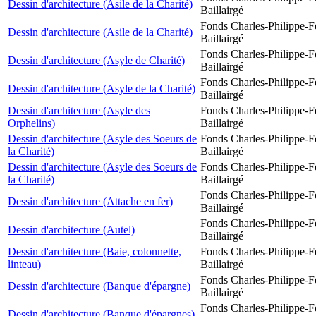
Dessin d'architecture (Asile de la Charité)
Baillairgé
Fonds Charles-Philippe-F
Dessin d'architecture (Asile de la Charité)
Baillairgé
Fonds Charles-Philippe-F
Dessin d'architecture (Asyle de Charité)
Baillairgé
Fonds Charles-Philippe-F
Dessin d'architecture (Asyle de la Charité)
Baillairgé
Dessin d'architecture (Asyle des
Fonds Charles-Philippe-F
Orphelins)
Baillairgé
Dessin d'architecture (Asyle des Soeurs de
Fonds Charles-Philippe-F
la Charité)
Baillairgé
Dessin d'architecture (Asyle des Soeurs de
Fonds Charles-Philippe-F
la Charité)
Baillairgé
Fonds Charles-Philippe-F
Dessin d'architecture (Attache en fer)
Baillairgé
Fonds Charles-Philippe-F
Dessin d'architecture (Autel)
Baillairgé
Dessin d'architecture (Baie, colonnette,
Fonds Charles-Philippe-F
linteau)
Baillairgé
Fonds Charles-Philippe-F
Dessin d'architecture (Banque d'épargne)
Baillairgé
Fonds Charles-Philippe-F
Dessin d'architecture (Banque d'épargnes)