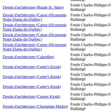
Fonds Charles-Philippe-F
Dessin d'architecture (Buade St. Stairs)
Baillairgé
Dessin d'architecture (Caisse d'économie
Fonds Charles-Philippe-F
Notre-Dame-de-Québec)
Baillairgé
Dessin d'architecture (Caisse d'économie
Fonds Charles-Philippe-F
Notre-Dame-de-Québec)
Baillairgé
Dessin d'architecture (Caisse d'économie
Fonds Charles-Philippe-F
Notre-Dame-de-Québec)
Baillairgé
Dessin d'architecture (Caisse d'économie
Fonds Charles-Philippe-F
Notre-Dame-de-Québec)
Baillairgé
Fonds Charles-Philippe-F
Dessin d'architecture (Calorifère)
Baillairgé
Fonds Charles-Philippe-F
Dessin d'architecture (Carter's Kiosk)
Baillairgé
Fonds Charles-Philippe-F
Dessin d'architecture (Carter's Kiosk)
Baillairgé
Fonds Charles-Philippe-F
Dessin d'architecture (Carter's Kiosk)
Baillairgé
Fonds Charles-Philippe-F
Dessin d'architecture (Carters Kiosk)
Baillairgé
Fonds Charles-Philippe-F
Dessin d'architecture (Champlain Market)
Baillairgé