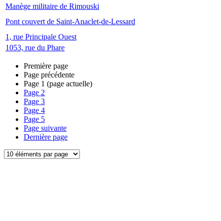
Manège militaire de Rimouski
Pont couvert de Saint-Anaclet-de-Lessard
1, rue Principale Ouest
1053, rue du Phare
Première page
Page précédente
Page
1
(page actuelle)
Page
2
Page
3
Page
4
Page
5
Page suivante
Dernière page