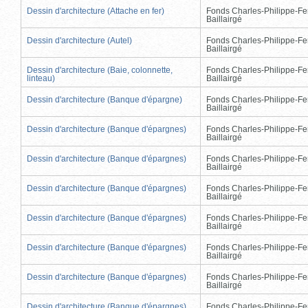
Dessin d'architecture (Attache en fer)
Fonds Charles-Philippe-Fe
Baillairgé
Dessin d'architecture (Autel)
Fonds Charles-Philippe-Fe
Baillairgé
Dessin d'architecture (Baie, colonnette,
Fonds Charles-Philippe-Fe
linteau)
Baillairgé
Dessin d'architecture (Banque d'épargne)
Fonds Charles-Philippe-Fe
Baillairgé
Dessin d'architecture (Banque d'épargnes)
Fonds Charles-Philippe-Fe
Baillairgé
Dessin d'architecture (Banque d'épargnes)
Fonds Charles-Philippe-Fe
Baillairgé
Dessin d'architecture (Banque d'épargnes)
Fonds Charles-Philippe-Fe
Baillairgé
Dessin d'architecture (Banque d'épargnes)
Fonds Charles-Philippe-Fe
Baillairgé
Dessin d'architecture (Banque d'épargnes)
Fonds Charles-Philippe-Fe
Baillairgé
Dessin d'architecture (Banque d'épargnes)
Fonds Charles-Philippe-Fe
Baillairgé
Dessin d'architecture (Banque d'épargnes)
Fonds Charles-Philippe-Fe