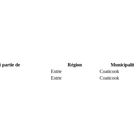
t partie de
Région
Municipalit
Estrie
Coaticook
Estrie
Coaticook