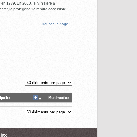
ls en 1979. En 2010, le Ministère a
nter, la protéger et la rendre accessible
.
Haut de la page
palité
Multimédias
lité