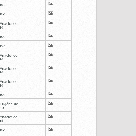
ski
ski
-Anaclet-de-
rd
ski
ski
-Anaclet-de-
rd
-Anaclet-de-
rd
-Anaclet-de-
rd
ski
-Eugène-de-
ère
-Anaclet-de-
rd
ski