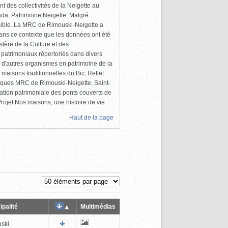
 des collectivités de la Neigette au
da, Patrimoine Neigette. Malgré
cessible. La MRC de Rimouski-Neigette a
dans ce contexte que les données ont été
tère de la Culture et des
 patrimoniaux répertoriés dans divers
 d'autres organismes en patrimoine de la
maisons traditionnelles du Bic, Reflet
liques MRC de Rimouski-Neigette, Saint-
ation patrimoniale des ponts couverts de
ojet Nos maisons, une histoire de vie.
Haut de la page
ipalité
Multimédias
ski