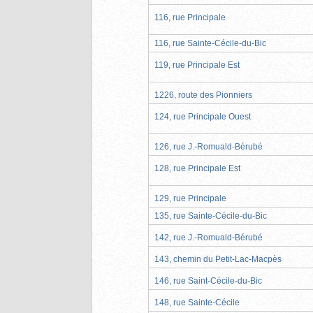
116, rue Principale
116, rue Sainte-Cécile-du-Bic
119, rue Principale Est
1226, route des Pionniers
124, rue Principale Ouest
126, rue J.-Romuald-Bérubé
128, rue Principale Est
129, rue Principale
135, rue Sainte-Cécile-du-Bic
142, rue J.-Romuald-Bérubé
143, chemin du Petit-Lac-Macpès
146, rue Saint-Cécile-du-Bic
148, rue Sainte-Cécile