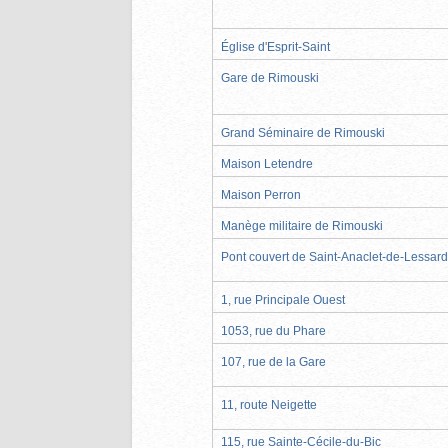
Église d'Esprit-Saint
Gare de Rimouski
Grand Séminaire de Rimouski
Maison Letendre
Maison Perron
Manège militaire de Rimouski
Pont couvert de Saint-Anaclet-de-Lessard
1, rue Principale Ouest
1053, rue du Phare
107, rue de la Gare
11, route Neigette
115, rue Sainte-Cécile-du-Bic