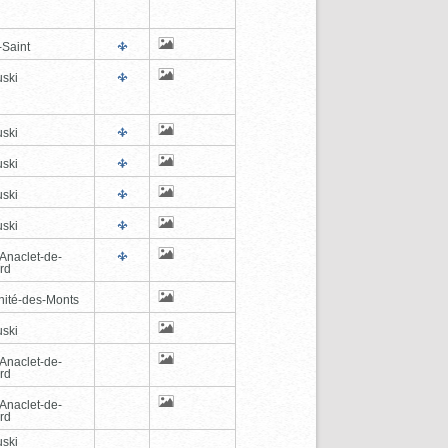
-Saint
ski
ski
ski
ski
ski
-Anaclet-de-
rd
inité-des-Monts
ski
-Anaclet-de-
rd
-Anaclet-de-
rd
ski