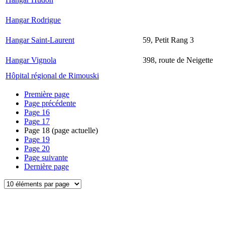
Hangar Rodrigue
Hangar Saint-Laurent
59, Petit Rang 3
Hangar Vignola
398, route de Neigette
Hôpital régional de Rimouski
Première page
Page précédente
Page
16
Page
17
Page
18
(page actuelle)
Page
19
Page
20
Page suivante
Dernière page