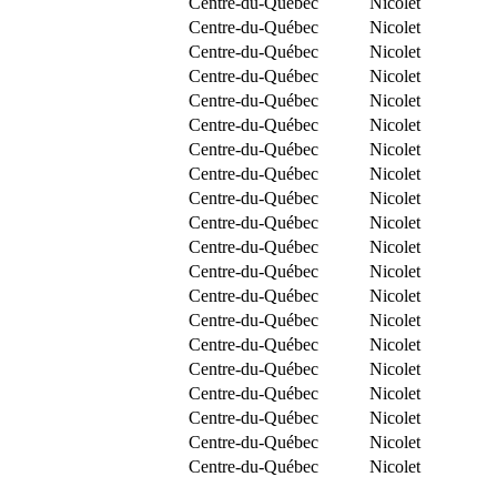
Centre-du-Québec
Nicolet
Centre-du-Québec
Nicolet
Centre-du-Québec
Nicolet
Centre-du-Québec
Nicolet
Centre-du-Québec
Nicolet
Centre-du-Québec
Nicolet
Centre-du-Québec
Nicolet
Centre-du-Québec
Nicolet
Centre-du-Québec
Nicolet
Centre-du-Québec
Nicolet
Centre-du-Québec
Nicolet
Centre-du-Québec
Nicolet
Centre-du-Québec
Nicolet
Centre-du-Québec
Nicolet
Centre-du-Québec
Nicolet
Centre-du-Québec
Nicolet
Centre-du-Québec
Nicolet
Centre-du-Québec
Nicolet
Centre-du-Québec
Nicolet
Centre-du-Québec
Nicolet