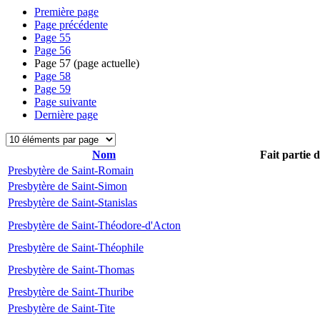
Première page
Page précédente
Page
55
Page
56
Page
57
(page actuelle)
Page
58
Page
59
Page suivante
Dernière page
Nom
Fait partie 
Presbytère de Saint-Romain
Presbytère de Saint-Simon
Presbytère de Saint-Stanislas
Presbytère de Saint-Théodore-d'Acton
Presbytère de Saint-Théophile
Presbytère de Saint-Thomas
Presbytère de Saint-Thuribe
Presbytère de Saint-Tite