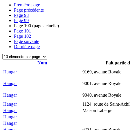
Première page
Page précédente
Page
98
Page
99
Page
100
(page actuelle)
Page
101
Page
102
Page suivante
Dernière page
Nom
Fait partie 
Hangar
9169, avenue Royale
Hangar
9001, avenue Royale
Hangar
9040, avenue Royale
Hangar
1124, route de Saint-Achi
Hangar
Maison Laberge
Hangar
Hangar
Hangar
6731, avenue Royale