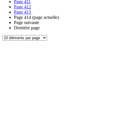
Page
411
Page
412
Page
413
Page
414
(page actuelle)
Page suivante
Dernière page