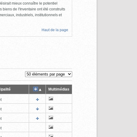
ésirait mieux connaître le potentiel
s biens de l'Inventaire ont été construits
rciaux, industriels, institutionnels et
Haut de la page
ipalité
Multimédias
t
t
t
t