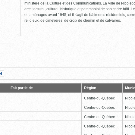
ministère de la Culture et des Communications. La Ville de Nicolet d
architectural, culturel, historique et patrimonial de son cadre bâti. Le
ou aménagés avant 1945, et il s'agit de bâtiments résidentiels, comme
religieux, de cimetières, de croix de chemin et de calvaires.
Page
Dernière
nte
page
Fait partie de
Région
Munic
Centre-du-Québec
Nicole
Centre-du-Québec
Nicole
Centre-du-Québec
Nicole
Centre-du-Québec
Nicole