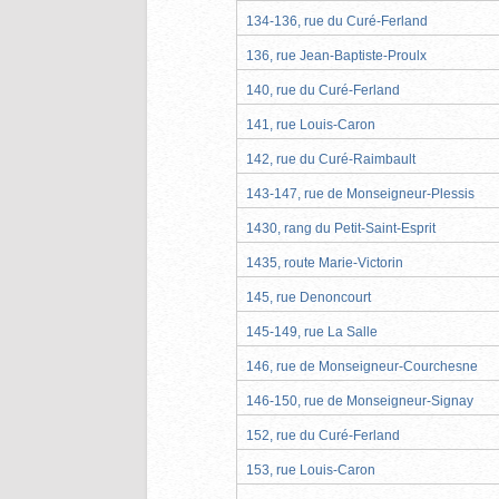
134-136, rue du Curé-Ferland
136, rue Jean-Baptiste-Proulx
140, rue du Curé-Ferland
141, rue Louis-Caron
142, rue du Curé-Raimbault
143-147, rue de Monseigneur-Plessis
1430, rang du Petit-Saint-Esprit
1435, route Marie-Victorin
145, rue Denoncourt
145-149, rue La Salle
146, rue de Monseigneur-Courchesne
146-150, rue de Monseigneur-Signay
152, rue du Curé-Ferland
153, rue Louis-Caron