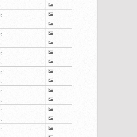
t
t
t
t
t
t
t
t
t
t
t
t
t
t