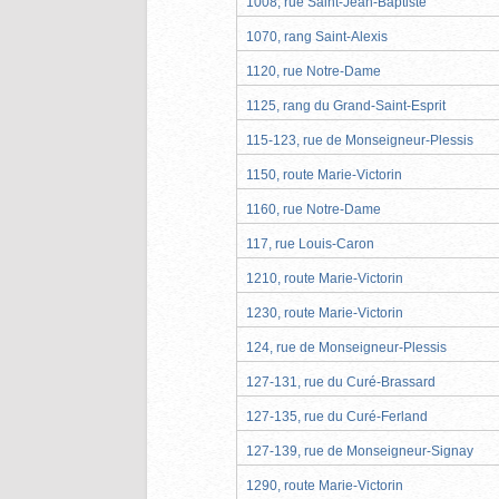
1008, rue Saint-Jean-Baptiste
1070, rang Saint-Alexis
1120, rue Notre-Dame
1125, rang du Grand-Saint-Esprit
115-123, rue de Monseigneur-Plessis
1150, route Marie-Victorin
1160, rue Notre-Dame
117, rue Louis-Caron
1210, route Marie-Victorin
1230, route Marie-Victorin
124, rue de Monseigneur-Plessis
127-131, rue du Curé-Brassard
127-135, rue du Curé-Ferland
127-139, rue de Monseigneur-Signay
1290, route Marie-Victorin