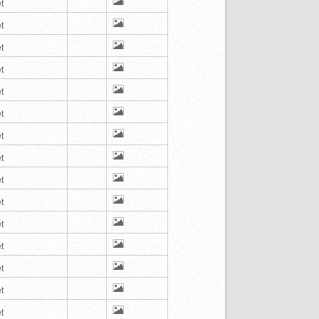
t
t
t
t
t
t
t
t
t
t
t
t
t
t
t