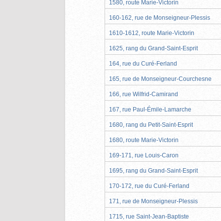
1580, route Marie-Victorin
160-162, rue de Monseigneur-Plessis
1610-1612, route Marie-Victorin
1625, rang du Grand-Saint-Esprit
164, rue du Curé-Ferland
165, rue de Monseigneur-Courchesne
166, rue Wilfrid-Camirand
167, rue Paul-Émile-Lamarche
1680, rang du Petit-Saint-Esprit
1680, route Marie-Victorin
169-171, rue Louis-Caron
1695, rang du Grand-Saint-Esprit
170-172, rue du Curé-Ferland
171, rue de Monseigneur-Plessis
1715, rue Saint-Jean-Baptiste