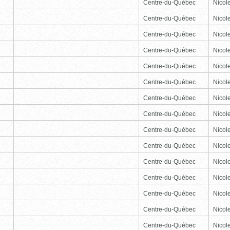
Centre-du-Québec
Nicole
Centre-du-Québec
Nicole
Centre-du-Québec
Nicole
Centre-du-Québec
Nicole
Centre-du-Québec
Nicole
Centre-du-Québec
Nicole
Centre-du-Québec
Nicole
Centre-du-Québec
Nicole
Centre-du-Québec
Nicole
Centre-du-Québec
Nicole
Centre-du-Québec
Nicole
Centre-du-Québec
Nicole
Centre-du-Québec
Nicole
Centre-du-Québec
Nicole
Centre-du-Québec
Nicole