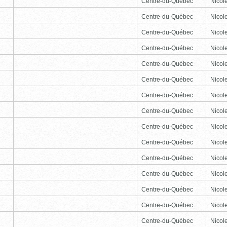
Centre-du-Québec
Nicole
Centre-du-Québec
Nicole
Centre-du-Québec
Nicole
Centre-du-Québec
Nicole
Centre-du-Québec
Nicole
Centre-du-Québec
Nicole
Centre-du-Québec
Nicole
Centre-du-Québec
Nicole
Centre-du-Québec
Nicole
Centre-du-Québec
Nicole
Centre-du-Québec
Nicole
Centre-du-Québec
Nicole
Centre-du-Québec
Nicole
Centre-du-Québec
Nicole
Centre-du-Québec
Nicole