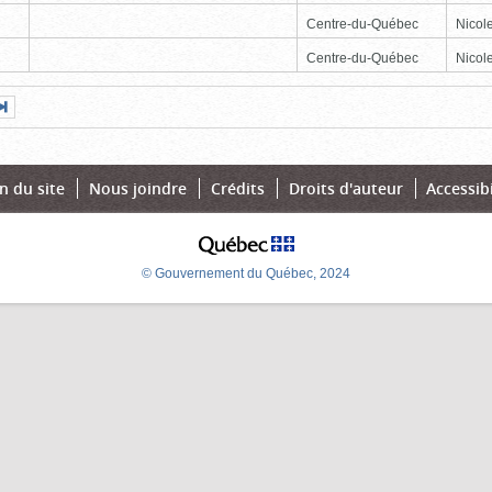
Centre-du-Québec
Nicole
Centre-du-Québec
Nicole
Page
Dernière
nte
page
n du site
Nous joindre
Crédits
Droits d'auteur
Accessibi
© Gouvernement du Québec, 2024