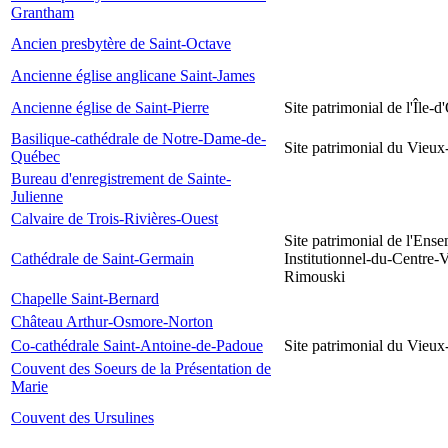
Grantham
Ancien presbytère de Saint-Octave
Ancienne église anglicane Saint-James
Ancienne église de Saint-Pierre
Site patrimonial de l'Île-d
Basilique-cathédrale de Notre-Dame-de-
Site patrimonial du Vieu
Québec
Bureau d'enregistrement de Sainte-
Julienne
Calvaire de Trois-Rivières-Ouest
Site patrimonial de l'Ens
Cathédrale de Saint-Germain
Institutionnel-du-Centre-V
Rimouski
Chapelle Saint-Bernard
Château Arthur-Osmore-Norton
Co-cathédrale Saint-Antoine-de-Padoue
Site patrimonial du Vieu
Couvent des Soeurs de la Présentation de
Marie
Couvent des Ursulines