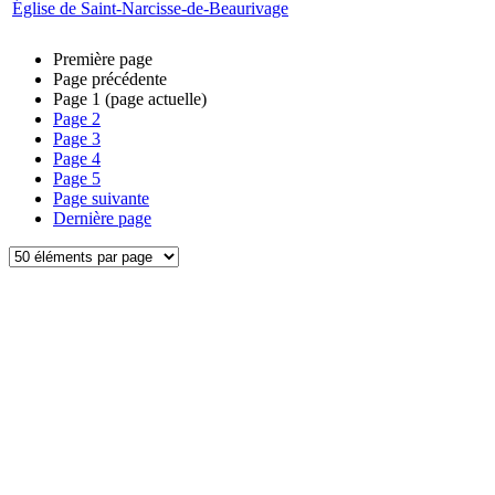
Église de Saint-Narcisse-de-Beaurivage
Première page
Page précédente
Page
1
(page actuelle)
Page
2
Page
3
Page
4
Page
5
Page suivante
Dernière page