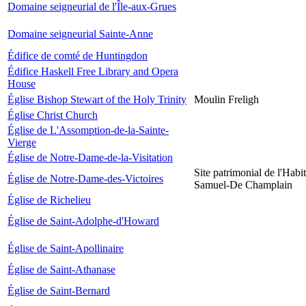
Domaine seigneurial de l'Île-aux-Grues
Domaine seigneurial Sainte-Anne
Édifice de comté de Huntingdon
Édifice Haskell Free Library and Opera
House
Église Bishop Stewart of the Holy Trinity
Moulin Freligh
Église Christ Church
Église de L'Assomption-de-la-Sainte-
Vierge
Église de Notre-Dame-de-la-Visitation
Site patrimonial de l'Habit
Église de Notre-Dame-des-Victoires
Samuel-De Champlain
Église de Richelieu
Église de Saint-Adolphe-d'Howard
Église de Saint-Apollinaire
Église de Saint-Athanase
Église de Saint-Bernard