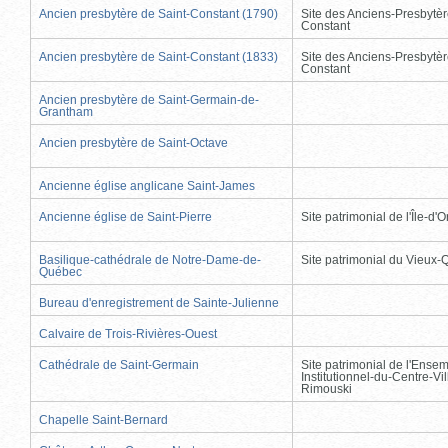
Ancien presbytère de Saint-Constant (1790)
Site des Anciens-Presbytèr
Constant
Ancien presbytère de Saint-Constant (1833)
Site des Anciens-Presbytèr
Constant
Ancien presbytère de Saint-Germain-de-
Grantham
Ancien presbytère de Saint-Octave
Ancienne église anglicane Saint-James
Ancienne église de Saint-Pierre
Site patrimonial de l'Île-d'
Basilique-cathédrale de Notre-Dame-de-
Site patrimonial du Vieux
Québec
Bureau d'enregistrement de Sainte-Julienne
Calvaire de Trois-Rivières-Ouest
Cathédrale de Saint-Germain
Site patrimonial de l'Ense
Institutionnel-du-Centre-Vil
Rimouski
Chapelle Saint-Bernard