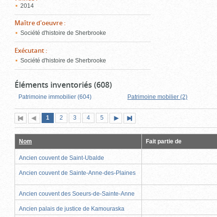
2014
Maître d'oeuvre
:
Société d'histoire de Sherbrooke
Exécutant
:
Société d'histoire de Sherbrooke
Éléments inventoriés (608)
Patrimoine immobilier (604)
Patrimoine mobilier (2)
Page
(page
Page
Page
Page
Page
1
Première
2
Page
3
4
5
Page
Dernière
actuelle)
page
précédente
suivante
page
Nom
Fait partie de
Ancien couvent de Saint-Ubalde
Ancien couvent de Sainte-Anne-des-Plaines
Ancien couvent des Soeurs-de-Sainte-Anne
Ancien palais de justice de Kamouraska