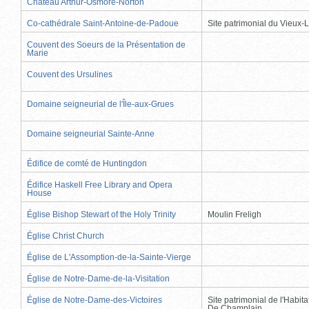
Château Arthur-Osmore-Norton
Co-cathédrale Saint-Antoine-de-Padoue
Site patrimonial du Vieux-
Couvent des Soeurs de la Présentation de
Marie
Couvent des Ursulines
Domaine seigneurial de l'Île-aux-Grues
Domaine seigneurial Sainte-Anne
Édifice de comté de Huntingdon
Édifice Haskell Free Library and Opera
House
Église Bishop Stewart of the Holy Trinity
Moulin Freligh
Église Christ Church
Église de L'Assomption-de-la-Sainte-Vierge
Église de Notre-Dame-de-la-Visitation
Église de Notre-Dame-des-Victoires
Site patrimonial de l'Habit
De Champlain