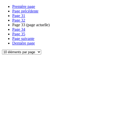
Première page
Page précédente
Page
31
Page
32
Page
33
(page actuelle)
Page
34
Page
35
Page suivante
Dernière page