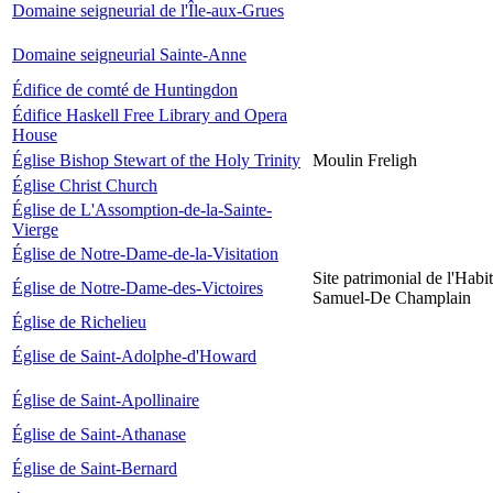
Domaine seigneurial de l'Île-aux-Grues
Domaine seigneurial Sainte-Anne
Édifice de comté de Huntingdon
Édifice Haskell Free Library and Opera
House
Église Bishop Stewart of the Holy Trinity
Moulin Freligh
Église Christ Church
Église de L'Assomption-de-la-Sainte-
Vierge
Église de Notre-Dame-de-la-Visitation
Site patrimonial de l'Habit
Église de Notre-Dame-des-Victoires
Samuel-De Champlain
Église de Richelieu
Église de Saint-Adolphe-d'Howard
Église de Saint-Apollinaire
Église de Saint-Athanase
Église de Saint-Bernard