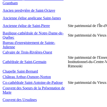
Grantham
Ancien presbytère de Saint-Octave
Ancienne église anglicane Saint-James
Ancienne église de Saint-Pierre
Site patrimonial de l'Île-d
Basilique-cathédrale de Notre-Dame-de-
Site patrimonial du Vieu
Québec
Bureau d'enregistrement de Sainte-
Julienne
Calvaire de Trois-Rivières-Ouest
Site patrimonial de l'Ens
Cathédrale de Saint-Germain
Institutionnel-du-Centre-V
Rimouski
Chapelle Saint-Bernard
Château Arthur-Osmore-Norton
Co-cathédrale Saint-Antoine-de-Padoue
Site patrimonial du Vieu
Couvent des Soeurs de la Présentation de
Marie
Couvent des Ursulines