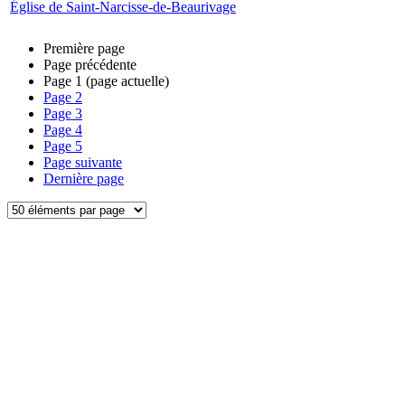
Église de Saint-Narcisse-de-Beaurivage
Première page
Page précédente
Page
1
(page actuelle)
Page
2
Page
3
Page
4
Page
5
Page suivante
Dernière page