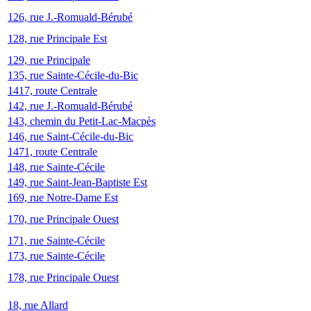
126, rue J.-Romuald-Bérubé
128, rue Principale Est
129, rue Principale
135, rue Sainte-Cécile-du-Bic
1417, route Centrale
142, rue J.-Romuald-Bérubé
143, chemin du Petit-Lac-Macpès
146, rue Saint-Cécile-du-Bic
1471, route Centrale
148, rue Sainte-Cécile
149, rue Saint-Jean-Baptiste Est
169, rue Notre-Dame Est
170, rue Principale Ouest
171, rue Sainte-Cécile
173, rue Sainte-Cécile
178, rue Principale Ouest
18, rue Allard