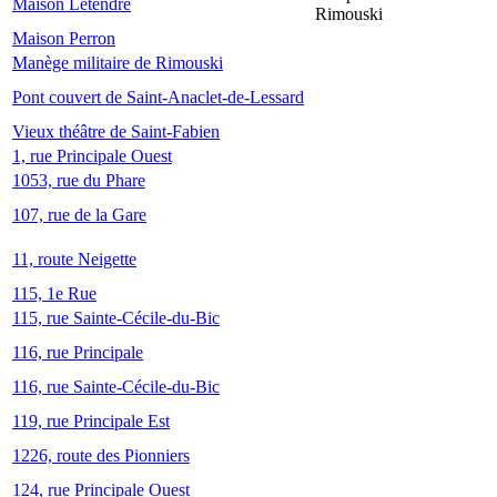
Maison Letendre
Rimouski
Maison Perron
Manège militaire de Rimouski
Pont couvert de Saint-Anaclet-de-Lessard
Vieux théâtre de Saint-Fabien
1, rue Principale Ouest
1053, rue du Phare
107, rue de la Gare
11, route Neigette
115, 1e Rue
115, rue Sainte-Cécile-du-Bic
116, rue Principale
116, rue Sainte-Cécile-du-Bic
119, rue Principale Est
1226, route des Pionniers
124, rue Principale Ouest