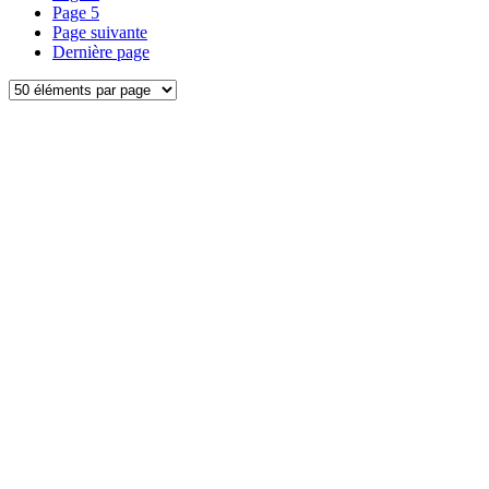
Page
5
Page suivante
Dernière page