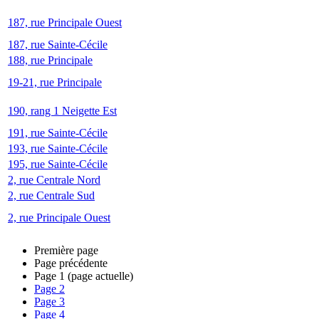
187, rue Principale Ouest
187, rue Sainte-Cécile
188, rue Principale
19-21, rue Principale
190, rang 1 Neigette Est
191, rue Sainte-Cécile
193, rue Sainte-Cécile
195, rue Sainte-Cécile
2, rue Centrale Nord
2, rue Centrale Sud
2, rue Principale Ouest
Première page
Page précédente
Page
1
(page actuelle)
Page
2
Page
3
Page
4