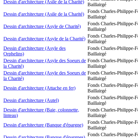
Dessin d'architecture (Asile de la Charité)
Baillairgé
Fonds Charles-Philippe-F
Dessin d'architecture (Asile de la Charité)
Baillairgé
Fonds Charles-Philippe-F
Dessin d'architecture (Asyle de Charité)
Baillairgé
Fonds Charles-Philippe-F
Dessin d'architecture (Asyle de la Charité)
Baillairgé
Dessin d'architecture (Asyle des
Fonds Charles-Philippe-F
Orphelins)
Baillairgé
Dessin d'architecture (Asyle des Soeurs de
Fonds Charles-Philippe-F
la Charité)
Baillairgé
Dessin d'architecture (Asyle des Soeurs de
Fonds Charles-Philippe-F
la Charité)
Baillairgé
Fonds Charles-Philippe-F
Dessin d'architecture (Attache en fer)
Baillairgé
Fonds Charles-Philippe-F
Dessin d'architecture (Autel)
Baillairgé
Dessin d'architecture (Baie, colonnette,
Fonds Charles-Philippe-F
linteau)
Baillairgé
Fonds Charles-Philippe-F
Dessin d'architecture (Banque d'épargne)
Baillairgé
Fonds Charles-Philippe-F
Dessin d'architecture (Banque d'épargnes)