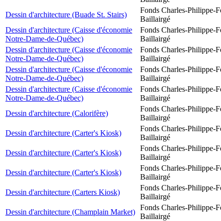
Fonds Charles-Philippe-F
Dessin d'architecture (Buade St. Stairs)
Baillairgé
Dessin d'architecture (Caisse d'économie
Fonds Charles-Philippe-F
Notre-Dame-de-Québec)
Baillairgé
Dessin d'architecture (Caisse d'économie
Fonds Charles-Philippe-F
Notre-Dame-de-Québec)
Baillairgé
Dessin d'architecture (Caisse d'économie
Fonds Charles-Philippe-F
Notre-Dame-de-Québec)
Baillairgé
Dessin d'architecture (Caisse d'économie
Fonds Charles-Philippe-F
Notre-Dame-de-Québec)
Baillairgé
Fonds Charles-Philippe-F
Dessin d'architecture (Calorifère)
Baillairgé
Fonds Charles-Philippe-F
Dessin d'architecture (Carter's Kiosk)
Baillairgé
Fonds Charles-Philippe-F
Dessin d'architecture (Carter's Kiosk)
Baillairgé
Fonds Charles-Philippe-F
Dessin d'architecture (Carter's Kiosk)
Baillairgé
Fonds Charles-Philippe-F
Dessin d'architecture (Carters Kiosk)
Baillairgé
Fonds Charles-Philippe-F
Dessin d'architecture (Champlain Market)
Baillairgé