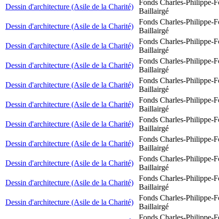
Fonds Charles-Philippe-F
Dessin d'architecture (Asile de la Charité)
Baillairgé
Fonds Charles-Philippe-F
Dessin d'architecture (Asile de la Charité)
Baillairgé
Fonds Charles-Philippe-F
Dessin d'architecture (Asile de la Charité)
Baillairgé
Fonds Charles-Philippe-F
Dessin d'architecture (Asile de la Charité)
Baillairgé
Fonds Charles-Philippe-F
Dessin d'architecture (Asile de la Charité)
Baillairgé
Fonds Charles-Philippe-F
Dessin d'architecture (Asile de la Charité)
Baillairgé
Fonds Charles-Philippe-F
Dessin d'architecture (Asile de la Charité)
Baillairgé
Fonds Charles-Philippe-F
Dessin d'architecture (Asile de la Charité)
Baillairgé
Fonds Charles-Philippe-F
Dessin d'architecture (Asile de la Charité)
Baillairgé
Fonds Charles-Philippe-F
Dessin d'architecture (Asile de la Charité)
Baillairgé
Fonds Charles-Philippe-F
Dessin d'architecture (Asile de la Charité)
Baillairgé
Fonds Charles-Philippe-F