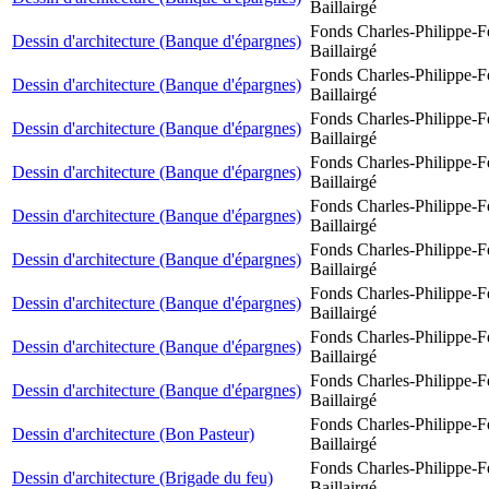
Baillairgé
Fonds Charles-Philippe-F
Dessin d'architecture (Banque d'épargnes)
Baillairgé
Fonds Charles-Philippe-F
Dessin d'architecture (Banque d'épargnes)
Baillairgé
Fonds Charles-Philippe-F
Dessin d'architecture (Banque d'épargnes)
Baillairgé
Fonds Charles-Philippe-F
Dessin d'architecture (Banque d'épargnes)
Baillairgé
Fonds Charles-Philippe-F
Dessin d'architecture (Banque d'épargnes)
Baillairgé
Fonds Charles-Philippe-F
Dessin d'architecture (Banque d'épargnes)
Baillairgé
Fonds Charles-Philippe-F
Dessin d'architecture (Banque d'épargnes)
Baillairgé
Fonds Charles-Philippe-F
Dessin d'architecture (Banque d'épargnes)
Baillairgé
Fonds Charles-Philippe-F
Dessin d'architecture (Banque d'épargnes)
Baillairgé
Fonds Charles-Philippe-F
Dessin d'architecture (Bon Pasteur)
Baillairgé
Fonds Charles-Philippe-F
Dessin d'architecture (Brigade du feu)
Baillairgé