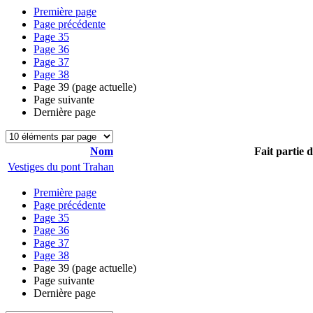
Première page
Page précédente
Page
35
Page
36
Page
37
Page
38
Page
39
(page actuelle)
Page suivante
Dernière page
Nom
Fait partie 
Vestiges du pont Trahan
Première page
Page précédente
Page
35
Page
36
Page
37
Page
38
Page
39
(page actuelle)
Page suivante
Dernière page