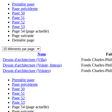
Première page
Page précédente
Page
50
Page
51
Page
52
Page
53
Page
54
(page actuelle)
Page suivante
Dernière page
Nom
Fai
Dessin d'architecture (Villa)
Fonds Charles-Phil
Dessin d'architecture (Volute, linteau)
Fonds Charles-Phil
Dessin d'architecture (Volutes)
Fonds Charles-Phil
Première page
Page précédente
Page
50
Page
51
Page
52
Page
53
Page
54
(page actuelle)
Page suivante