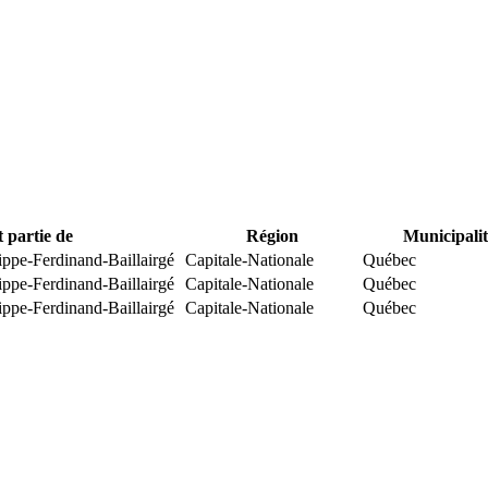
t partie de
Région
Municipalit
ippe-Ferdinand-Baillairgé
Capitale-Nationale
Québec
ippe-Ferdinand-Baillairgé
Capitale-Nationale
Québec
ippe-Ferdinand-Baillairgé
Capitale-Nationale
Québec