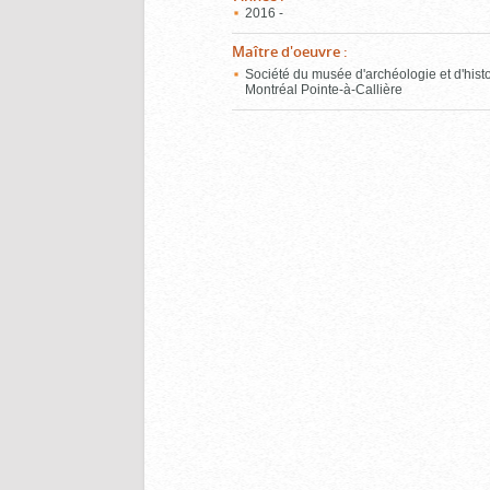
2016 -
Maître d'oeuvre
:
Société du musée d'archéologie et d'hist
Montréal Pointe-à-Callière