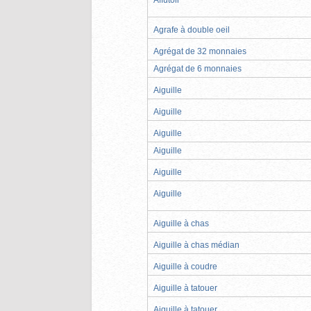
Agrafe à double oeil
Agrégat de 32 monnaies
Agrégat de 6 monnaies
Aiguille
Aiguille
Aiguille
Aiguille
Aiguille
Aiguille
Aiguille à chas
Aiguille à chas médian
Aiguille à coudre
Aiguille à tatouer
Aiguille à tatouer