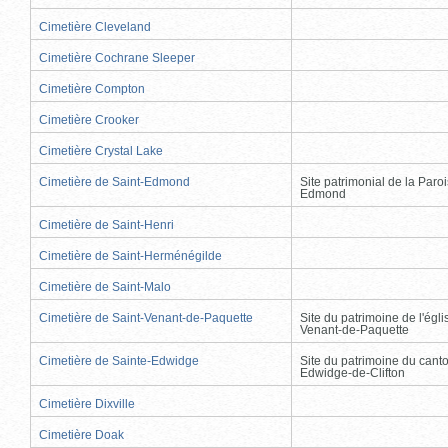
Cimetière Cleveland
Cimetière Cochrane Sleeper
Cimetière Compton
Cimetière Crooker
Cimetière Crystal Lake
Cimetière de Saint-Edmond
Site patrimonial de la Paro
Edmond
Cimetière de Saint-Henri
Cimetière de Saint-Herménégilde
Cimetière de Saint-Malo
Cimetière de Saint-Venant-de-Paquette
Site du patrimoine de l'égli
Venant-de-Paquette
Cimetière de Sainte-Edwidge
Site du patrimoine du cant
Edwidge-de-Clifton
Cimetière Dixville
Cimetière Doak