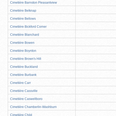
Cimetière Barnston Pleasantview
Cimetière Belknap
Cimetière Bellows
Cimetière Bickford Corner
Cimetière Blanchard
Cimetière Bowen
Cimetière Boynton
Cimetière Brown's Hill
Cimetière Buckland
Cimetière Burbank
Cimetière Carr
Cimetière Cassville
Cimetière Caswellboro
Cimetière Chamberlin-Washburn
Cimetière Child