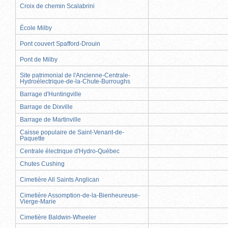
Croix de chemin Scalabrini
École Milby
Pont couvert Spafford-Drouin
Pont de Milby
Site patrimonial de l'Ancienne-Centrale-
Hydroélectrique-de-la-Chute-Burroughs
Barrage d'Huntingville
Barrage de Dixville
Barrage de Martinville
Caisse populaire de Saint-Venant-de-
Paquette
Centrale électrique d'Hydro-Québec
Chutes Cushing
Cimetière All Saints Anglican
Cimetière Assomption-de-la-Bienheureuse-
Vierge-Marie
Cimetière Baldwin-Wheeler