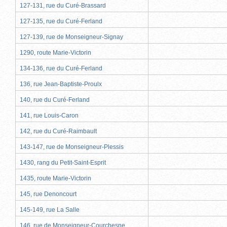
127-131, rue du Curé-Brassard
127-135, rue du Curé-Ferland
127-139, rue de Monseigneur-Signay
1290, route Marie-Victorin
134-136, rue du Curé-Ferland
136, rue Jean-Baptiste-Proulx
140, rue du Curé-Ferland
141, rue Louis-Caron
142, rue du Curé-Raimbault
143-147, rue de Monseigneur-Plessis
1430, rang du Petit-Saint-Esprit
1435, route Marie-Victorin
145, rue Denoncourt
145-149, rue La Salle
146, rue de Monseigneur-Courchesne