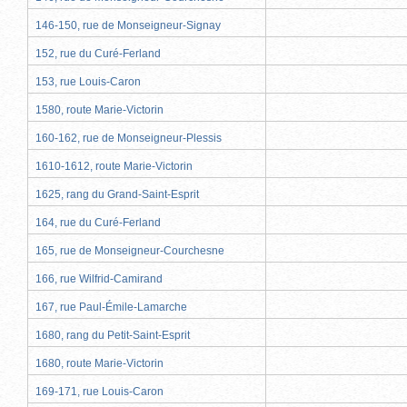
146-150, rue de Monseigneur-Signay
152, rue du Curé-Ferland
153, rue Louis-Caron
1580, route Marie-Victorin
160-162, rue de Monseigneur-Plessis
1610-1612, route Marie-Victorin
1625, rang du Grand-Saint-Esprit
164, rue du Curé-Ferland
165, rue de Monseigneur-Courchesne
166, rue Wilfrid-Camirand
167, rue Paul-Émile-Lamarche
1680, rang du Petit-Saint-Esprit
1680, route Marie-Victorin
169-171, rue Louis-Caron