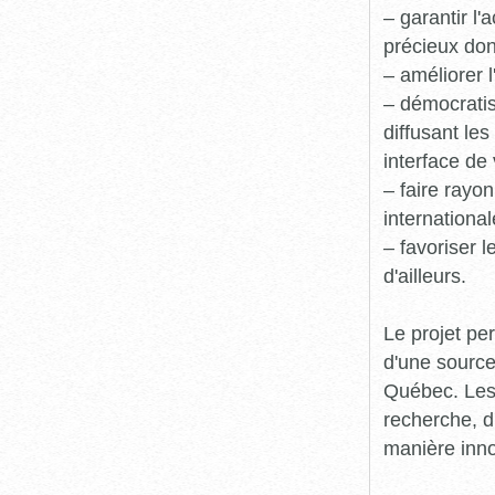
– garantir l
précieux dont
– améliorer l
– démocratis
diffusant le
interface de 
– faire rayon
international
– favoriser 
d'ailleurs.
Le projet pe
d'une source
Québec. Les 
recherche, d
manière inn