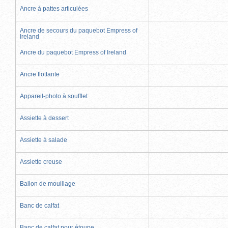
Ancre à pattes articulées
Ancre de secours du paquebot Empress of
Ireland
Ancre du paquebot Empress of Ireland
Ancre flottante
Appareil-photo à soufflet
Assiette à dessert
Assiette à salade
Assiette creuse
Ballon de mouillage
Banc de calfat
Banc de calfat pour étoupe