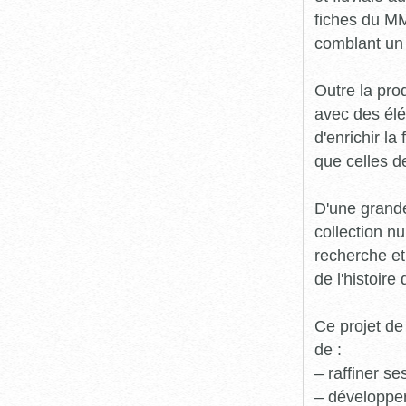
fiches du MM
comblant un 
Outre la prod
avec des élé
d'enrichir l
que celles d
D'une grande
collection n
recherche et
de l'histoire 
Ce projet de
de :
– raffiner s
– développe