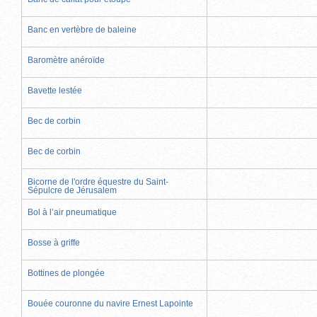
Banc en vertèbre de baleine
Baromètre anéroïde
Bavette lestée
Bec de corbin
Bec de corbin
Bicorne de l'ordre équestre du Saint-
Sépulcre de Jérusalem
Bol à l’air pneumatique
Bosse à griffe
Bottines de plongée
Bouée couronne du navire Ernest Lapointe