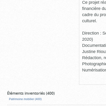
Ce projet ré
financière d
cadre du pro
culturel.
Direction :
2020)
Documentatio
Justine Riou
Rédaction, r
Photographie
Numérisation
Éléments inventoriés (400)
Patrimoine mobilier (400)